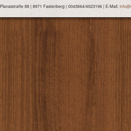
 Planaistraße 88 | 8971 Fastenberg | 0043664/4023196 | E-Mail:
info@