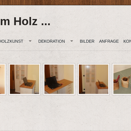
m Holz ...
HOLZKUNST
DEKORATION
BILDER
ANFRAGE
KO