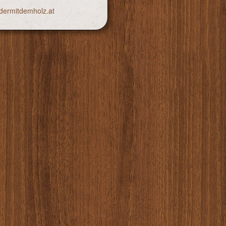
dermitdemholz.at